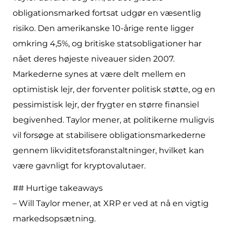
obligationsmarked fortsat udgør en væsentlig
risiko. Den amerikanske 10-årige rente ligger
omkring 4,5%, og britiske statsobligationer har
nået deres højeste niveauer siden 2007.
Markederne synes at være delt mellem en
optimistisk lejr, der forventer politisk støtte, og en
pessimistisk lejr, der frygter en større finansiel
begivenhed. Taylor mener, at politikerne muligvis
vil forsøge at stabilisere obligationsmarkederne
gennem likviditetsforanstaltninger, hvilket kan
være gavnligt for kryptovalutaer.
## Hurtige takeaways
– Will Taylor mener, at XRP er ved at nå en vigtig
markedsopsætning.