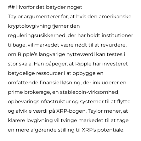
## Hvorfor det betyder noget
Taylor argumenterer for, at hvis den amerikanske
kryptolovgivning fjerner den
reguleringsusikkerhed, der har holdt institutioner
tilbage, vil markedet være nødt til at revurdere,
om Ripple’s langvarige nytteværdi kan testes i
stor skala. Han påpeger, at Ripple har investeret
betydelige ressourcer i at opbygge en
omfattende finansiel løsning, der inkluderer en
prime brokerage, en stablecoin-virksomhed,
opbevaringsinfrastruktur og systemer til at flytte
og afvikle værdi på XRP-bogen. Taylor mener, at
klarere lovgivning vil tvinge markedet til at tage
en mere afgørende stilling til XRP’s potentiale.