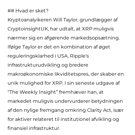
## Hvad er sket?
Kryptoanalyikeren Will Taylor, grundlægger af
CryptoinsightUK, har udtalt, at XRP muligvis
nærmer sig en afgørende markedsopsætning.
Ifølge Taylor er det en kombination af øget
reguleringsklarhed i USA, Ripple’s
infrastrukturudvikling og bredere
makroøkonomiske likviditetspres, der skaber en
unik mulighed for XRP. I sin seneste udgave af
“The Weekly Insight” fremhæver han, at
markedet muligvis undervurderer betydningen
af den nylige fremgang omkring Clarity Act, især
for aktiver relateret til institutionel afvikling og
finansiel infrastruktur.