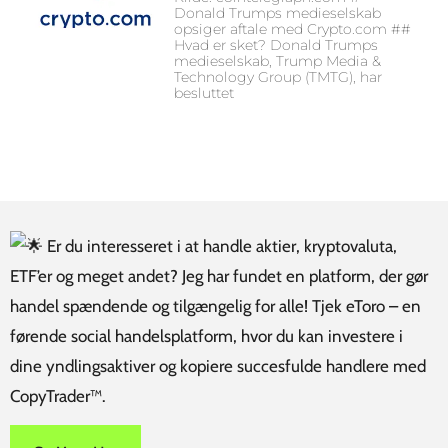
Donald Trumps medieselskab
opsiger aftale med Crypto.com ##
Hvad er sket? Donald Trumps
medieselskab, Trump Media &
Technology Group (TMTG), har
besluttet
Er du interesseret i at handle aktier, kryptovaluta,
ETF’er og meget andet? Jeg har fundet en platform, der gør
handel spændende og tilgængelig for alle! Tjek eToro – en
førende social handelsplatform, hvor du kan investere i
dine yndlingsaktiver og kopiere succesfulde handlere med
CopyTrader™.