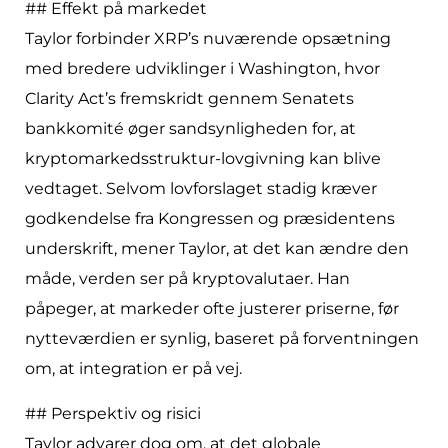
## Effekt på markedet
Taylor forbinder XRP’s nuværende opsætning
med bredere udviklinger i Washington, hvor
Clarity Act’s fremskridt gennem Senatets
bankkomité øger sandsynligheden for, at
kryptomarkedsstruktur-lovgivning kan blive
vedtaget. Selvom lovforslaget stadig kræver
godkendelse fra Kongressen og præsidentens
underskrift, mener Taylor, at det kan ændre den
måde, verden ser på kryptovalutaer. Han
påpeger, at markeder ofte justerer priserne, før
nytteværdien er synlig, baseret på forventningen
om, at integration er på vej.
## Perspektiv og risici
Taylor advarer dog om, at det globale