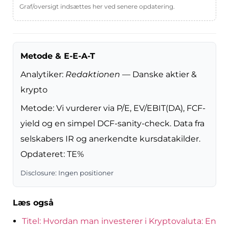
Graf/oversigt indsættes her ved senere opdatering.
Metode & E-E-A-T
Analytiker:
Redaktionen
— Danske aktier &
krypto
Metode: Vi vurderer via P/E, EV/EBIT(DA), FCF-
yield og en simpel DCF-sanity-check. Data fra 
selskabers IR og anerkendte kursdatakilder. 
Opdateret: TE%
Disclosure: Ingen positioner
Læs også
Titel: Hvordan man investerer i Kryptovaluta: En