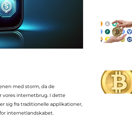
rdenen med storm, da de
 vores internetbrug. I dette
 sig fra traditionelle applikationer,
or internetlandskabet.