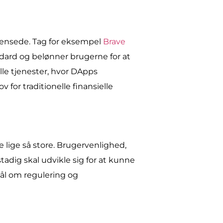
rænsede. Tag for eksempel
Brave
dard og belønner brugerne for at
le tjenester, hvor DApps
 for traditionelle finansielle
 lige så store. Brugervenlighed,
adig skal udvikle sig for at kunne
ål om regulering og