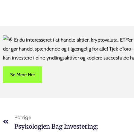
Er du interesseret i at handle aktier, kryptovaluta, ETF’
der gør handel spændende og tilgængelig for alle! Tjek eToro 
kan investere i dine yndlingsaktiver og kopiere succesfulde
Se Mere Her
Forrige
Psykologien Bag Investering: