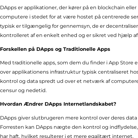
DApps er applikationer, der kører på en blockchain elle
computere i stedet for at være hostet på centrerede ser
typisk er tilgængelig for gennemsyn, de er decentraliser
kontrolleret af en enkelt enhed og er sikret ved hjælp af
Forskellen på DApps og Traditionelle Apps
Med traditionelle apps, som dem du finder i App Store el
over applikationens infrastruktur typisk centraliseret h
kontrol og data spredt ud over et netværk af computere,
censur og nedetid.
Hvordan Ændrer DApps Internetlandskabet?
DApps giver slutbrugeren mere kontrol over deres data 
Forresten kan DApps nægte den kontrol og indflydelse, 
har haft, hvilket resulterer i et mere egalitært internet.