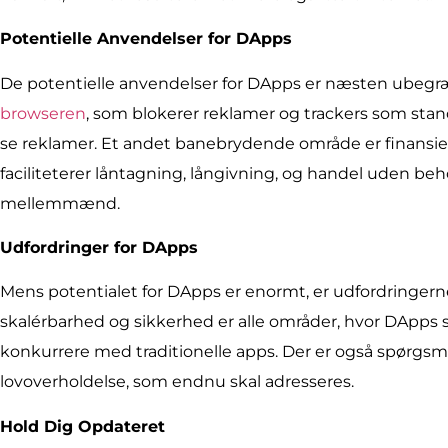
Potentielle Anvendelser for DApps
De potentielle anvendelser for DApps er næsten ubeg
browseren
, som blokerer reklamer og trackers som stan
se reklamer. Et andet banebrydende område er finansiel
faciliteterer låntagning, långivning, og handel uden behov
mellemmænd.
Udfordringer for DApps
Mens potentialet for DApps er enormt, er udfordringerne
skalérbarhed og sikkerhed er alle områder, hvor DApps st
konkurrere med traditionelle apps. Der er også spørgsm
lovoverholdelse, som endnu skal adresseres.
Hold Dig Opdateret