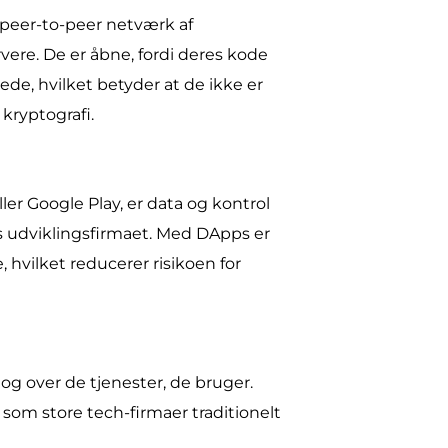
r peer-to-peer netværk af
vere. De er åbne, fordi deres kode
ede, hvilket betyder at de ikke er
 kryptografi.
ler Google Play, er data og kontrol
os udviklingsfirmaet. Med DApps er
 hvilket reducerer risikoen for
og over de tjenester, de bruger.
som store tech-firmaer traditionelt