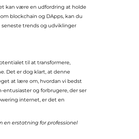
et kan være en udfordring at holde
r om blockchain og DApps, kan du
 seneste trends og udviklinger
tentialet til at transformere,
. Det er dog klart, at denne
eget at lære om, hvordan vi bedst
-entusiaster og forbrugere, der ser
wering internet, er det en
 en erstatning for professionel