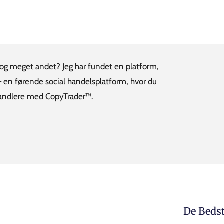
er og meget andet? Jeg har fundet en platform,
– en førende social handelsplatform, hvor du
 handlere med CopyTrader™.
De Beds