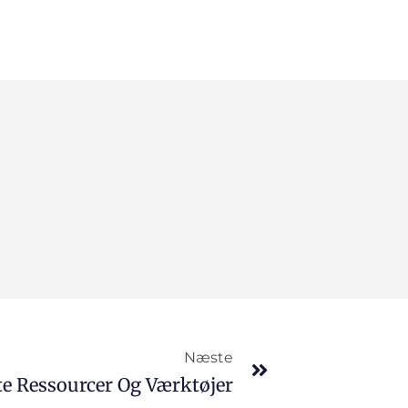
Næste
te Ressourcer Og Værktøjer