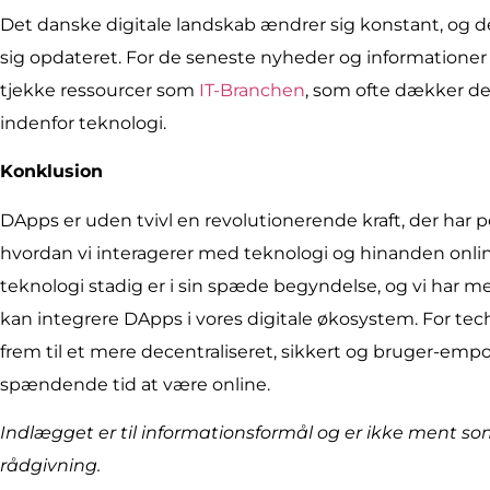
Det danske digitale landskab ændrer sig konstant, og d
sig opdateret. For de seneste nyheder og informatione
tjekke ressourcer som
IT-Branchen
, som ofte dækker de
indenfor teknologi.
Konklusion
DApps er uden tvivl en revolutionerende kraft, der har po
hvordan vi interagerer med teknologi og hinanden online
teknologi stadig er i sin spæde begyndelse, og vi har m
kan integrere DApps i vores digitale økosystem. For tech
frem til et mere decentraliseret, sikkert og bruger-empo
spændende tid at være online.
Indlægget er til informationsformål og er ikke ment som
rådgivning.