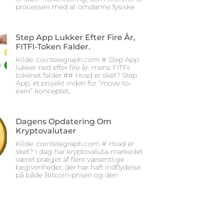
processen med at omdanne fysiske
Step App Lukker Efter Fire År,
FITFI-Token Falder.
Kilde: cointelegraph.com # Step App
lukker ned efter fire år, mens FITFI-
tokenet falder ## Hvad er sket? Step
App, et projekt inden for “move-to-
earn” konceptet,
Dagens Opdatering Om
Kryptovalutaer
Kilde: cointelegraph.com # Hvad er
sket? I dag har kryptovaluta-markedet
været præget af flere væsentlige
begivenheder, der har haft indflydelse
på både Bitcoin-prisen og den