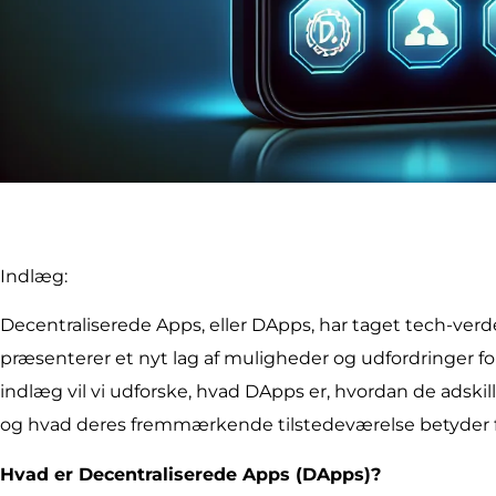
Indlæg:
Decentraliserede Apps, eller DApps, har taget tech-ve
præsenterer et nyt lag af muligheder og udfordringer for
indlæg vil vi udforske, hvad DApps er, hvordan de adskiller
og hvad deres fremmærkende tilstedeværelse betyder f
Hvad er Decentraliserede Apps (DApps)?